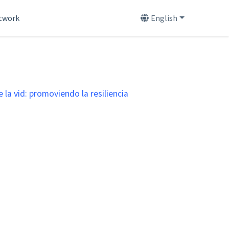
etwork
English
 la vid: promoviendo la resiliencia