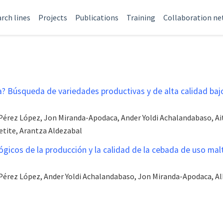
rch lines
Projects
Publications
Training
Collaboration n
a? Búsqueda de variedades productivas y de alta calidad bajo
 Pérez López, Jon Miranda-Apodaca, Ander Yoldi Achalandabaso, Ai
tite, Arantza Aldezabal
ógicos de la producción y la calidad de la cebada de uso mal
 Pérez López, Ander Yoldi Achalandabaso, Jon Miranda-Apodaca, 