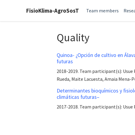
FisioKlima-AgroSosT
Team members
Resea
Quality
Quinoa- ¿Opción de cultivo en Álav
futuras
2018-2019. Team participant(s): Usue
Rueda, Maite Lacuesta, Amaia Mena-Pe
Determinantes bioquímicos y fisiol
climáticas futuras–
2017-2018. Team participant(s): Usue