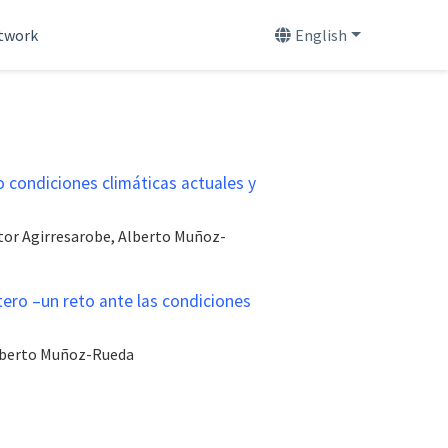
etwork
English
 condiciones climáticas actuales y
tor Agirresarobe, Alberto Muñoz-
tero –un reto ante las condiciones
Alberto Muñoz-Rueda