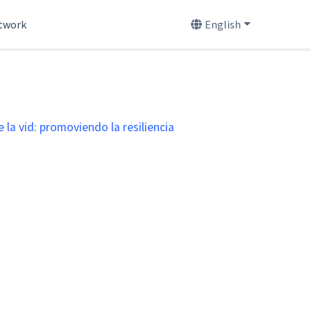
etwork
English
 la vid: promoviendo la resiliencia