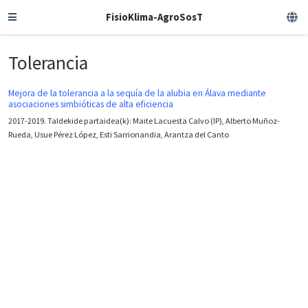
FisioKlima-AgroSosT
Tolerancia
Mejora de la tolerancia a la sequía de la alubia en Álava mediante
asociaciones simbióticas de alta eficiencia
2017-2019. Taldekide partaidea(k): Maite Lacuesta Calvo (IP), Alberto Muñoz-
Rueda, Usue Pérez López, Esti Sarrionandia, Arantza del Canto