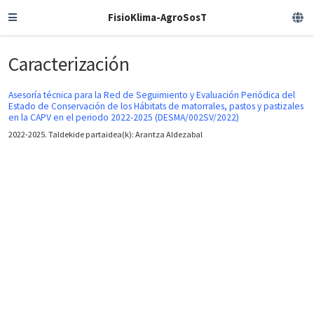
FisioKlima-AgroSosT
Caracterización
Asesoría técnica para la Red de Seguimiento y Evaluación Periódica del
Estado de Conservación de los Hábitats de matorrales, pastos y pastizales
en la CAPV en el periodo 2022-2025 (DESMA/002SV/2022)
2022-2025. Taldekide partaidea(k): Arantza Aldezabal