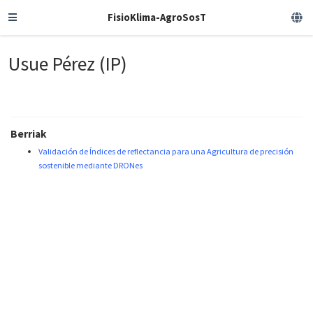
FisioKlima-AgroSosT
Usue Pérez (IP)
Berriak
Validación de Índices de reflectancia para una Agricultura de precisión
sostenible mediante DRONes