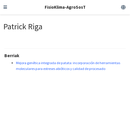
FisioKlima-AgroSosT
Patrick Riga
Berriak
Mejora genética integrada de patata: incorporación de herramientas
moleculares para estreses abióticos y calidad de procesado