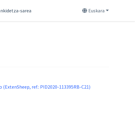
nkidetza-sarea
Euskara
bio (ExtenSheep, ref.: PID2020-113395RB-C21)