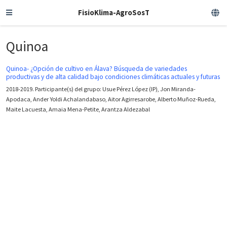
FisioKlima-AgroSosT
Quinoa
Quinoa- ¿Opción de cultivo en Álava? Búsqueda de variedades
productivas y de alta calidad bajo condiciones climáticas actuales y futuras
2018-2019. Participante(s) del grupo: Usue Pérez López (IP), Jon Miranda-
Apodaca, Ander Yoldi Achalandabaso, Aitor Agirresarobe, Alberto Muñoz-Rueda,
Maite Lacuesta, Amaia Mena-Petite, Arantza Aldezabal