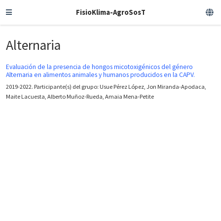
FisioKlima-AgroSosT
Alternaria
Evaluación de la presencia de hongos micotoxigénicos del género
Alternaria en alimentos animales y humanos producidos en la CAPV.
2019-2022. Participante(s) del grupo: Usue Pérez López, Jon Miranda-Apodaca,
Maite Lacuesta, Alberto Muñoz-Rueda, Amaia Mena-Petite