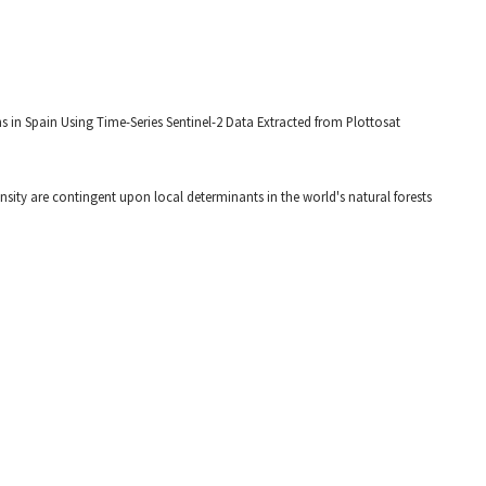
ns in Spain Using Time-Series Sentinel-2 Data Extracted from Plottosat
ensity are contingent upon local determinants in the world's natural forests