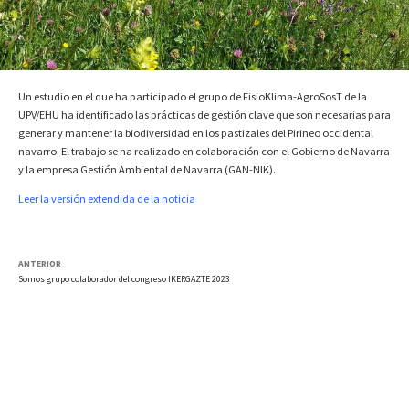
Un estudio en el que ha participado el grupo de FisioKlima-AgroSosT de la
UPV/EHU ha identificado las prácticas de gestión clave que son necesarias para
generar y mantener la biodiversidad en los pastizales del Pirineo occidental
navarro. El trabajo se ha realizado en colaboración con el Gobierno de Navarra
y la empresa Gestión Ambiental de Navarra (GAN-NIK).
Leer la versión extendida de la noticia
ANTERIOR
Somos grupo colaborador del congreso IKERGAZTE 2023