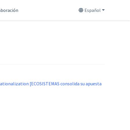
aboración
Español
nationalization [ECOSISTEMAS consolida su apuesta