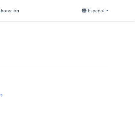
aboración
Español
es