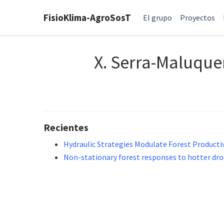
FisioKlima-AgroSosT
El grupo
Proyectos
X. Serra-Maluque
Recientes
Hydraulic Strategies Modulate Forest Product
Non-stationary forest responses to hotter drou