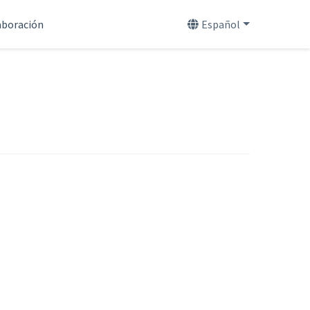
aboración
Español