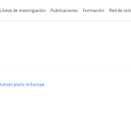
Líneas de investigación
Publicaciones
Formación
Red de col
tation plots in Europe