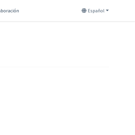
aboración
Español