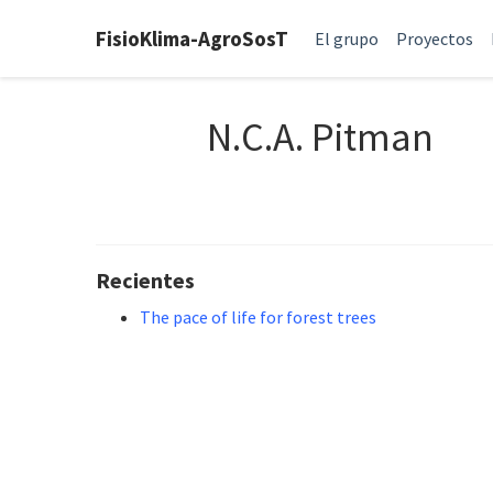
FisioKlima-AgroSosT
El grupo
Proyectos
N.C.A. Pitman
Recientes
The pace of life for forest trees