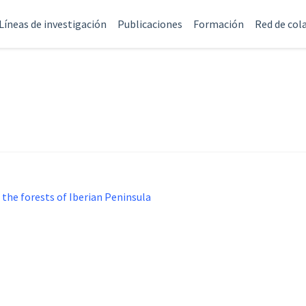
Líneas de investigación
Publicaciones
Formación
Red de col
the forests of Iberian Peninsula