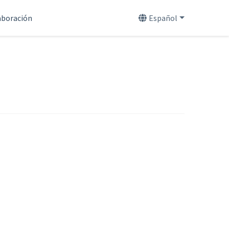
aboración
Español