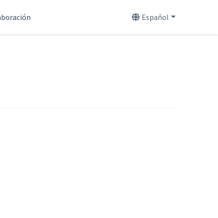
aboración
Español