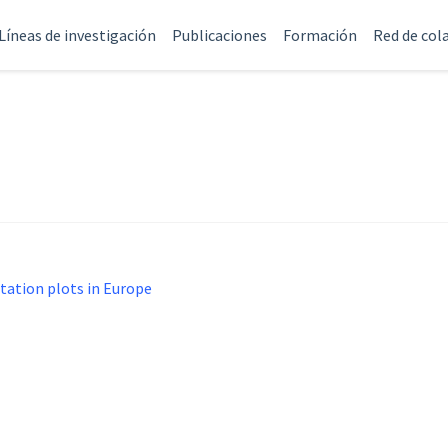
Líneas de investigación
Publicaciones
Formación
Red de col
tation plots in Europe