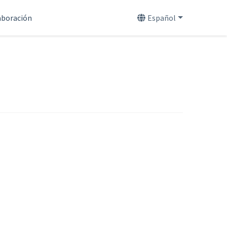
aboración
Español