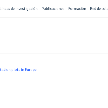
Líneas de investigación
Publicaciones
Formación
Red de col
tation plots in Europe