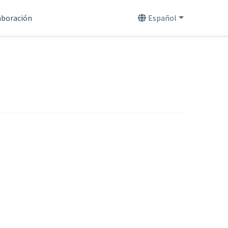
aboración
Español