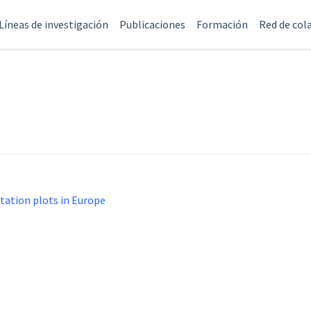
Líneas de investigación
Publicaciones
Formación
Red de col
tation plots in Europe