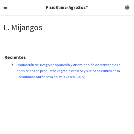
FisioKlima-AgroSosT
L. Mijangos
Recientes
Evaluación del riesgo de aparición y diseminación de resistencias a
antibióticos en productos vegetales frescos y suelos de cultivo de la
Comunidad Autónoma del País Vasco (CAPV).