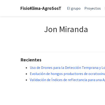
FisioKlima-AgroSosT
El grupo
Proyectos
Jon Miranda
Recientes
Uso de Drones para la Detección Temprana y Loc
Evolución de hongos productores de ocratoxina
Validación de Índices de reflectancia para una