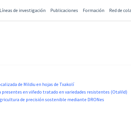
Líneas de investigación
Publicaciones
Formación
Red de col
alizada de Mildiu en hojas de Txakolí
 presentes en viñedo tratado en variedades resistentes (OtaVid)
 Agricultura de precisión sostenible mediante DRONes