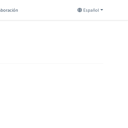
aboración
Español