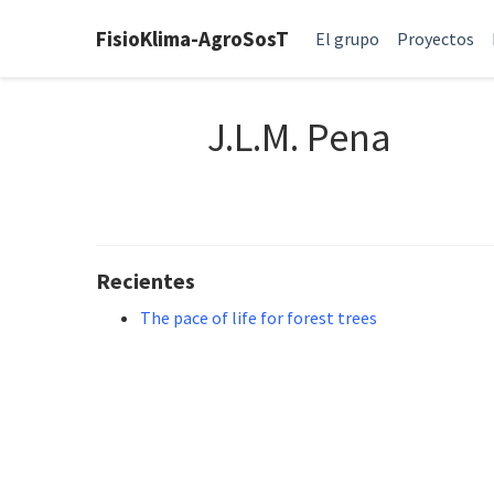
FisioKlima-AgroSosT
El grupo
Proyectos
J.L.M. Pena
Recientes
The pace of life for forest trees