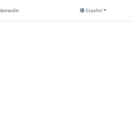
aboración
Español