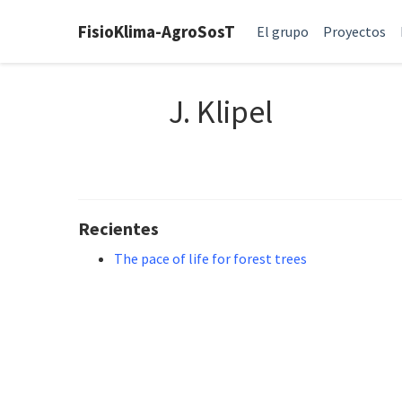
FisioKlima-AgroSosT
El grupo
Proyectos
J. Klipel
Recientes
The pace of life for forest trees