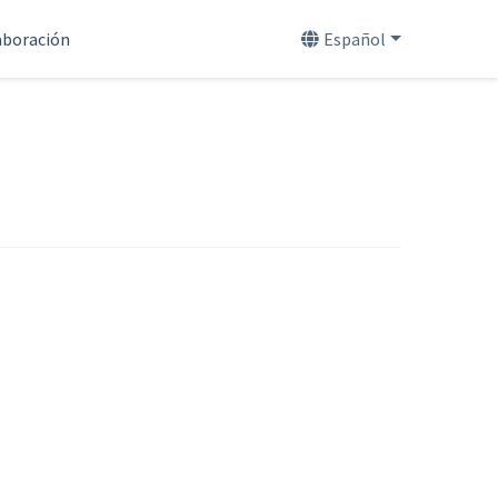
aboración
Español