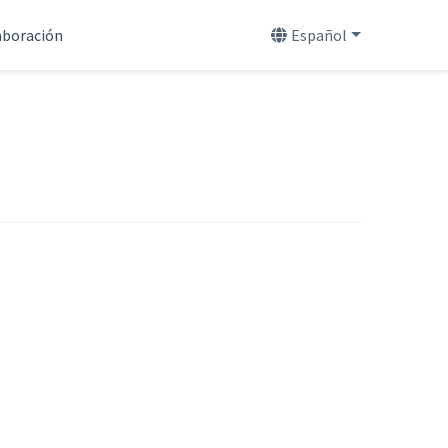
aboración
Español