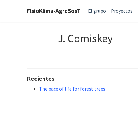
FisioKlima-AgroSosT
El grupo
Proyectos
J. Comiskey
Recientes
The pace of life for forest trees