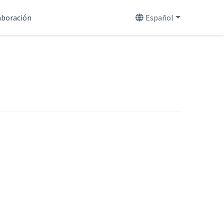
aboración
Español