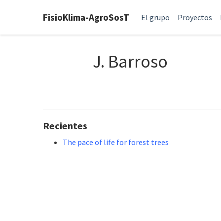
FisioKlima-AgroSosT
El grupo
Proyectos
J. Barroso
Recientes
The pace of life for forest trees