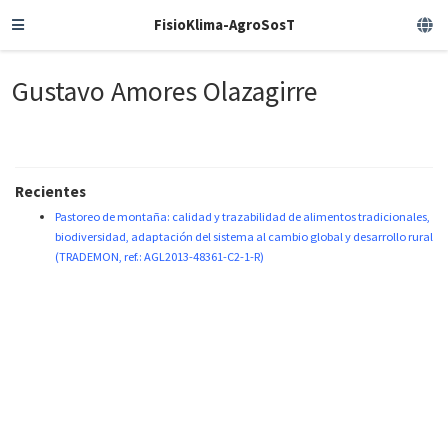
FisioKlima-AgroSosT
Gustavo Amores Olazagirre
Recientes
Pastoreo de montaña: calidad y trazabilidad de alimentos tradicionales,
biodiversidad, adaptación del sistema al cambio global y desarrollo rural
(TRADEMON, ref.: AGL2013-48361-C2-1-R)