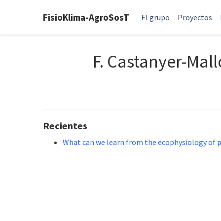
FisioKlima-AgroSosT
El grupo
Proyectos
F. Castanyer-Mall
Recientes
What can we learn from the ecophysiology of p