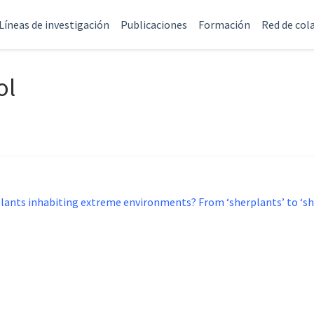
Líneas de investigación
Publicaciones
Formación
Red de col
ol
lants inhabiting extreme environments? From ‘sherplants’ to ‘sh