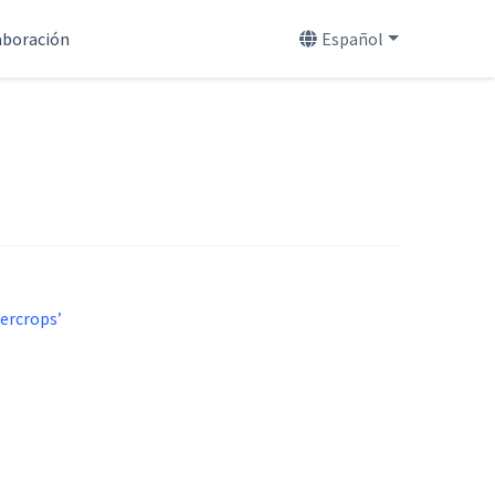
aboración
Español
ercrops’