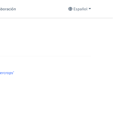
aboración
Español
ercrops’