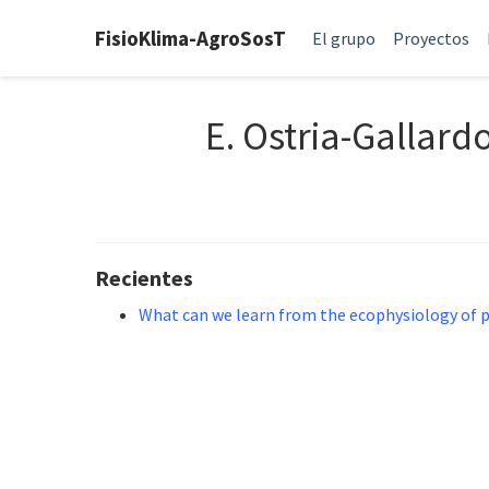
FisioKlima-AgroSosT
El grupo
Proyectos
E. Ostria-Gallard
Recientes
What can we learn from the ecophysiology of p