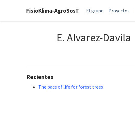
FisioKlima-AgroSosT
El grupo
Proyectos
E. Alvarez-Davila
Recientes
The pace of life for forest trees