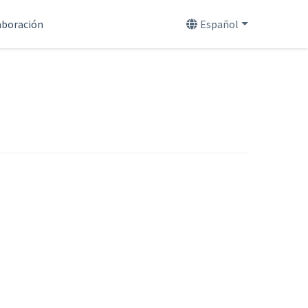
aboración
Español