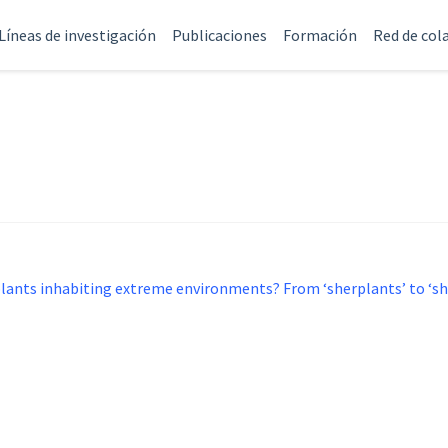
Líneas de investigación
Publicaciones
Formación
Red de col
lants inhabiting extreme environments? From ‘sherplants’ to ‘sh