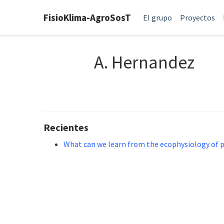
FisioKlima-AgroSosT
El grupo
Proyectos
A. Hernandez
Recientes
What can we learn from the ecophysiology of p