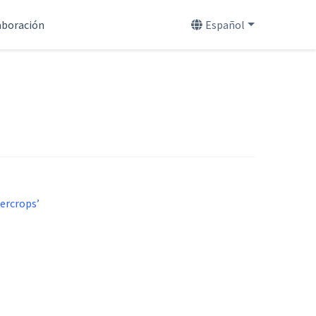
aboración
Español
ercrops’