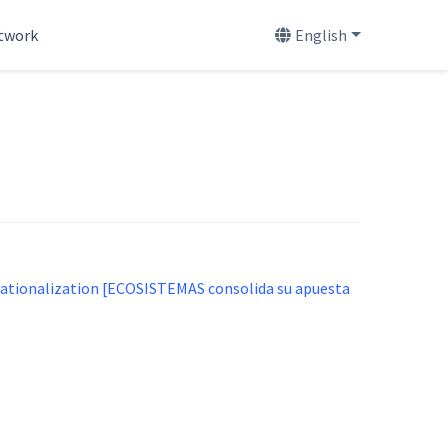
etwork
English
nationalization [ECOSISTEMAS consolida su apuesta