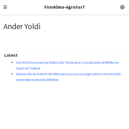
FisioKlima-AgroSosT
Ander Yoldi
Latest
Uso de Drones para la Detección Temprana y Localizada de Mildiu en
hojas de Txakolí
Validación de Índices de reflectancia para una Agricultura de precisión
sostenible mediante DRONes